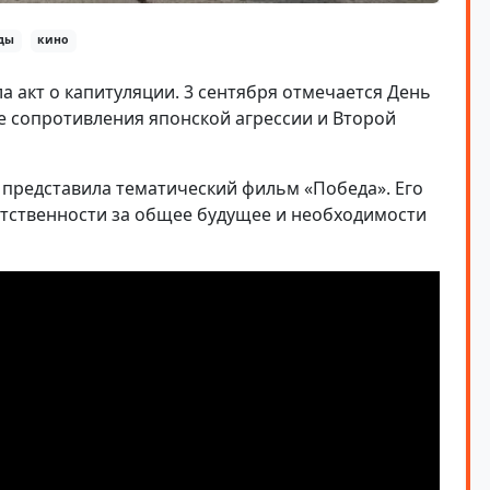
ды
кино
ла акт о капитуляции. 3 сентября отмечается День
е сопротивления японской агрессии и Второй
й представила тематический фильм «Победа». Его
етственности за общее будущее и необходимости