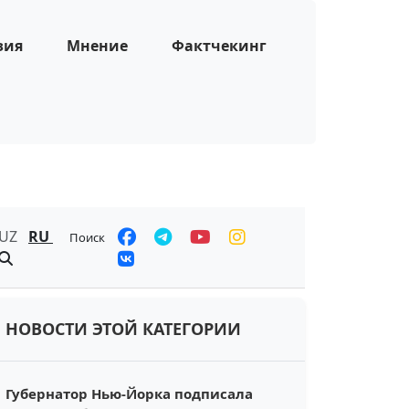
зия
Мнение
Фактчекинг
UZ
RU
Поиск
НОВОСТИ ЭТОЙ КАТЕГОРИИ
Губернатор Нью-Йорка подписала