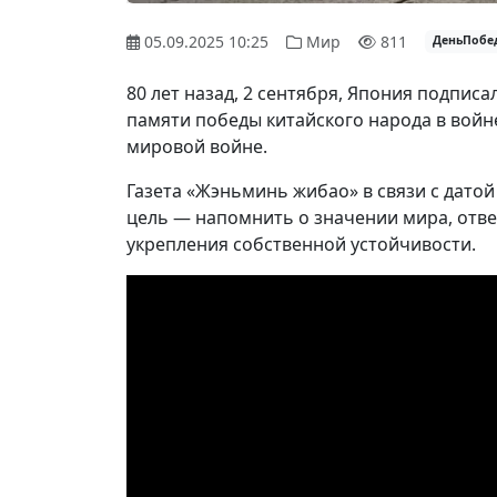
05.09.2025 10:25
Мир
811
ДеньПобе
80 лет назад, 2 сентября, Япония подписа
памяти победы китайского народа в войн
мировой войне.
Газета «Жэньминь жибао» в связи с дато
цель — напомнить о значении мира, отв
укрепления собственной устойчивости.