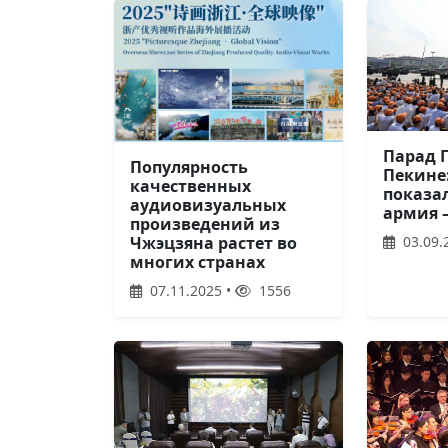
Парад 
Популярность
Пекине
качественных
показа
аудиовизуальных
армия 
произведений из
Чжэцзяна растет во
03.09.
многих странах
07.11.2025 •
1556