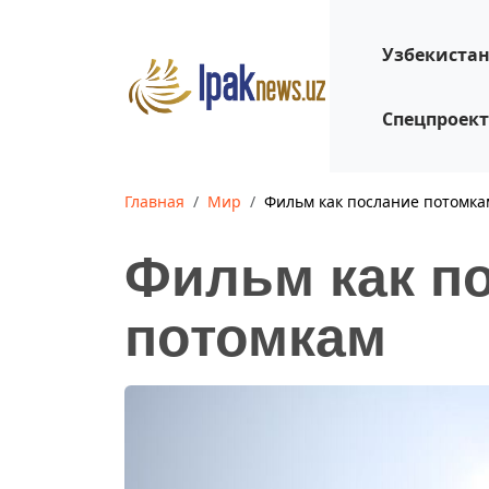
Узбекиста
Спецпроек
Главная
Мир
Фильм как послание потомка
Фильм как п
потомкам