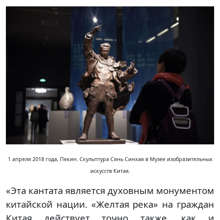
1 апреля 2018 года, Пекин. Скульптура Сянь Синхая в Музее изобразительных
искусств Китая.
«Эта кантата является духовным монументом
китайской нации. «Желтая река» на граждан
Китая действует точно также, как и