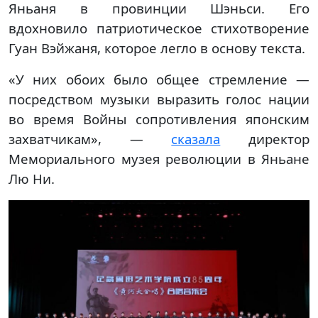
Яньаня в провинции Шэньси. Его
вдохновило патриотическое стихотворение
Гуан Вэйжаня, которое легло в основу текста.
«У них обоих было общее стремление —
посредством музыки выразить голос нации
во время Войны сопротивления японским
захватчикам», —
сказала
директор
Мемориального музея революции в Яньане
Лю Ни.