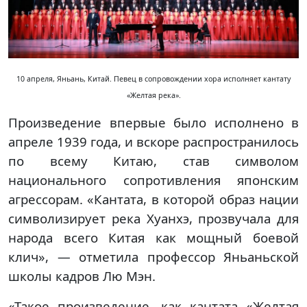
10 апреля, Яньань, Китай. Певец в сопровождении хора исполняет кантату
«Желтая река».
Произведение впервые было исполнено в
апреле 1939 года, и вскоре распространилось
по всему Китаю, став символом
национального сопротивления японским
агрессорам. «Кантата, в которой образ нации
символизирует река Хуанхэ, прозвучала для
народа всего Китая как мощный боевой
клич», — отметила профессор Яньаньской
школы кадров Лю Мэн.
«Такое произведение, как кантата «Желтая