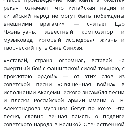
река», означает, что китайская нация и
китайский народ не могут быть побеждены
внешними врагами», — считает Цзо
Чжэньгуань, известный композитор и
музыковед, который исследовал жизнь и
творческий путь Сянь Синхая.
«Вставай, страна огромная, вставай на
смертный бой с фашистской силой темною, с
проклятою ордой!» — от этих слов из
советской песни «Священная война» в
исполнении Академического ансамбля песни
и пляски Российской армии имени А. В.
Александрова мурашки бегут по коже. Эта
песня, словно вечная память о подвиге
советского народа в Великой Отечественной