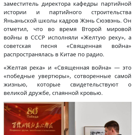
заместитель директора кафедры партийной
истории и партийного строительства
Яньаньской школы кадров Жэнь Сюэвэнь. Он
отметил, что во время Второй мировой
войны в СССР исполняли «Желтую реку», а
советская песня «Священная война»
распространялась в Китае по радио.
«Желтая река» и «Священная война» — это
«победные увертюры», сотворенные самой
жизнью, которые свидетельствуют о
великой дружбе, спаянной кровью.