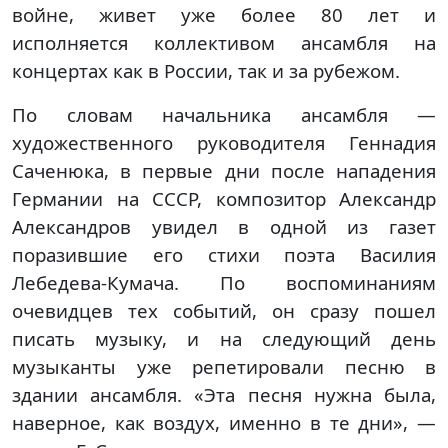
войне, живет уже более 80 лет и
исполняется коллективом ансамбля на
концертах как в России, так и за рубежом.
По словам начальника ансамбля —
художественного руководителя Геннадия
Саченюка, в первые дни после нападения
Германии на СССР, композитор Александр
Александров увидел в одной из газет
поразившие его стихи поэта Василия
Лебедева-Кумача. По воспоминаниям
очевидцев тех событий, он сразу пошел
писать музыку, и на следующий день
музыканты уже репетировали песню в
здании ансамбля. «Эта песня нужна была,
наверное, как воздух, именно в те дни», —