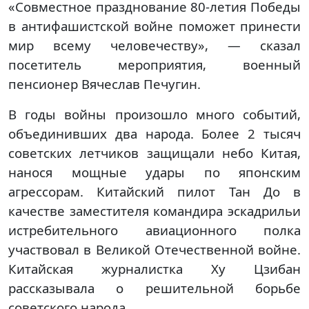
«Совместное празднование 80-летия Победы
в антифашистской войне поможет принести
мир всему человечеству», — сказал
посетитель мероприятия, военный
пенсионер Вячеслав Печугин.
В годы войны произошло много событий,
объединивших два народа. Более 2 тысяч
советских летчиков защищали небо Китая,
нанося мощные удары по японским
агрессорам. Китайский пилот Тан До в
качестве заместителя командира эскадрильи
истребительного авиационного полка
участвовал в Великой Отечественной войне.
Китайская журналистка Ху Цзибан
рассказывала о решительной борьбе
советского народа.