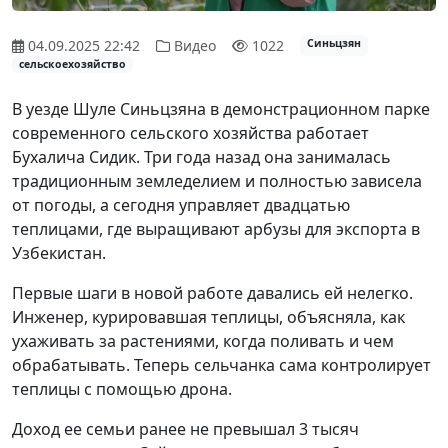
04.09.2025 22:42
Видео
1022
Синьцзян
сельскоехозяйство
В уезде Шуле Синьцзяна в демонстрационном парке
современного сельского хозяйства работает
Бухалича Сидик. Три года назад она занималась
традиционным земледелием и полностью зависела
от погоды, а сегодня управляет двадцатью
теплицами, где выращивают арбузы для экспорта в
Узбекистан.
Первые шаги в новой работе давались ей нелегко.
Инженер, курировавшая теплицы, объясняла, как
ухаживать за растениями, когда поливать и чем
обрабатывать. Теперь сельчанка сама контролирует
теплицы с помощью дрона.
Доход ее семьи ранее не превышал 3 тысяч