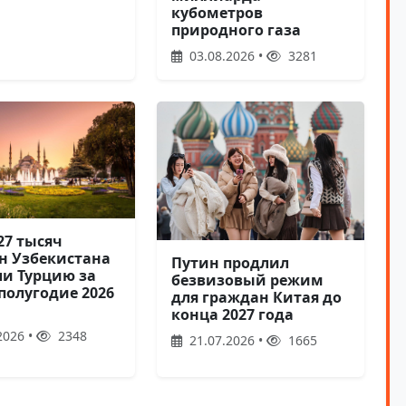
кубометров
природного газа
03.08.2026 •
3281
27 тысяч
н Узбекистана
Путин продлил
ли Турцию за
безвизовый режим
полугодие 2026
для граждан Китая до
конца 2027 года
2026 •
2348
21.07.2026 •
1665