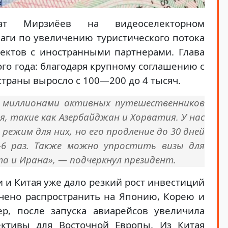
кат Мирзиёев на видеоселекторном
ги по увеличению туристического потока
ектов с иностранными партнерами. Глава
го года: благодаря крупному соглашению с
страны выросло с 100—200 до 4 тысяч.
3 миллионами активных путешественников
, такие как Азербайджан и Хорватия. У нас
режим для них, но его продление до 30 дней
6 раз. Также можно упростить визы для
а и Ирана», — подчеркнул президент.
 и Китая уже дало резкий рост инвестиций
учено распространить на Японию, Корею и
р, после запуска авиарейсов увеличила
ективы для Восточной Европы. Из Китая