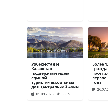
Узбекистан и
Более 1
Казахстан
гражда
поддержали идею
посети
единой
первое 
туристической визы
года
для Центральной Азии
26.07.
01.08.2026 •
2215