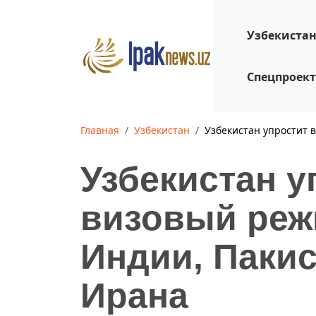
Узбекиста
Спецпроек
Главная
Узбекистан
Узбекистан упростит 
Узбекистан у
визовый реж
Индии, Пакис
Ирана