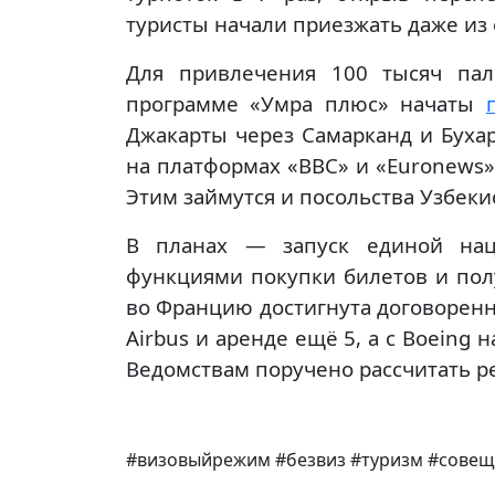
туристы начали приезжать даже из
Для привлечения 100 тысяч па
программе «Умра плюс» начаты
Джакарты через Самарканд и Бухар
на платформах «BBC» и «Euronews»
Этим займутся и посольства Узбеки
В планах — запуск единой нац
функциями покупки билетов и пол
во Францию достигнута договоренн
Airbus и аренде ещё 5, а с Boeing 
Ведомствам поручено рассчитать р
#визовыйрежим #безвиз #туризм #совещ