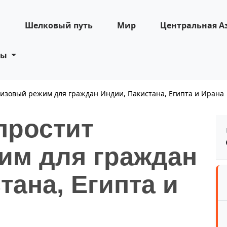
н
Шелковый путь
Мир
Центральная А
ты
визовый режим для граждан Индии, Пакистана, Египта и Ирана
простит
им для граждан
тана, Египта и