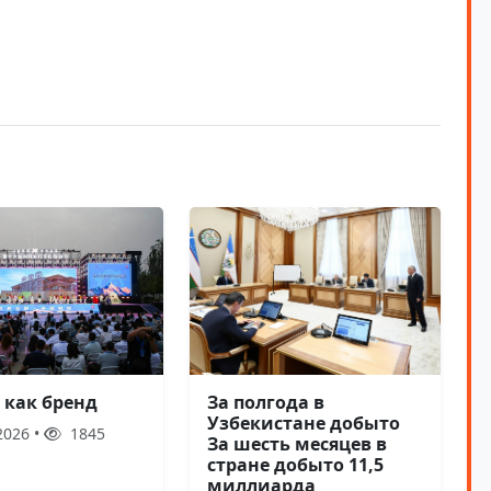
За полгода в
 как бренд
Узбекистане добыто
2026 •
1845
За шесть месяцев в
стране добыто 11,5
миллиарда