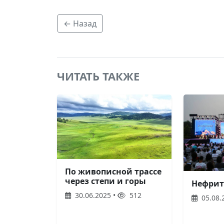
← Назад
ЧИТАТЬ ТАКЖЕ
По живописной трассе
через степи и горы
Нефрит
30.06.2025 •
512
05.08.