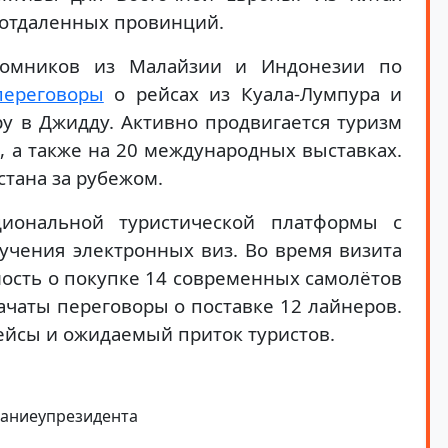
 отдаленных провинций.
ломников из Малайзии и Индонезии по
переговоры
о рейсах из Куала-Лумпура и
у в Джидду. Активно продвигается туризм
, а также на 20 международных выставках.
стана за рубежом.
иональной туристической платформы с
учения электронных виз. Во время визита
ость о покупке 14 современных самолётов
начаты переговоры о поставке 12 лайнеров.
ейсы и ожидаемый приток туристов.
аниеупрезидента