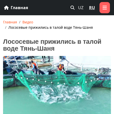
Главная
UZ
RU
Главная
Видео
Лососевые прижились в талой воде Тянь-Шаня
Лососевые прижились в талой
воде Тянь-Шаня