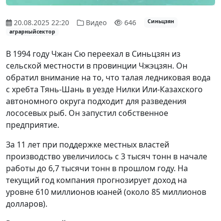
20.08.2025 22:20
Видео
646
Синьцзян
аграрныйсектор
В 1994 году Чжан Сю переехал в Синьцзян из
сельской местности в провинции Чжэцзян. Он
обратил внимание на то, что талая ледниковая вода
с хребта Тянь-Шань в уезде Нилки Или-Казахского
автономного округа подходит для разведения
лососевых рыб. Он запустил собственное
предприятие.
За 11 лет при поддержке местных властей
производство увеличилось с 3 тысяч тонн в начале
работы до 6,7 тысячи тонн в прошлом году. На
текущий год компания прогнозирует доход на
уровне 610 миллионов юаней (около 85 миллионов
долларов).