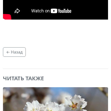
← Назад
ЧИТАТЬ ТАКЖЕ