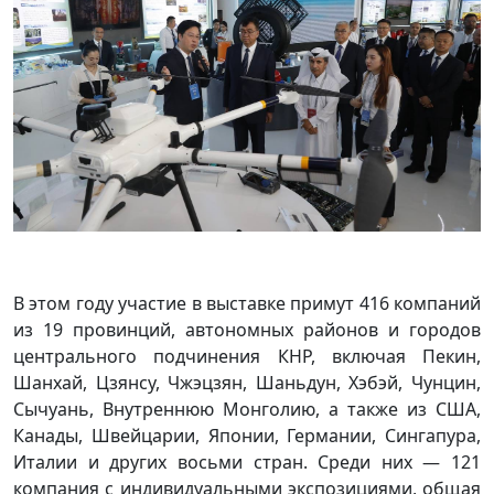
В этом году участие в выставке примут 416 компаний
из 19 провинций, автономных районов и городов
центрального подчинения КНР, включая Пекин,
Шанхай, Цзянсу, Чжэцзян, Шаньдун, Хэбэй, Чунцин,
Сычуань, Внутреннюю Монголию, а также из США,
Канады, Швейцарии, Японии, Германии, Сингапура,
Италии и других восьми стран. Среди них — 121
компания с индивидуальными экспозициями, общая