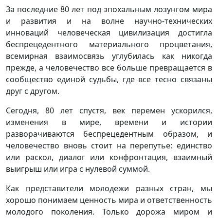
За последние 80 лет под эпохальным лозунгом мира
и развития и на волне научно-технических
инноваций человеческая цивилизация достигла
беспрецедентного материального процветания,
всемирная взаимосвязь углубилась как никогда
прежде, а человечество все больше превращается в
сообщество единой судьбы, где все тесно связаны
друг с другом.
Сегодня, 80 лет спустя, век перемен ускорился,
изменения в мире, времени и истории
разворачиваются беспрецедентным образом, и
человечество вновь стоит на перепутье: единство
или раскол, диалог или конфронтация, взаимный
выигрыш или игра с нулевой суммой.
Как представители молодежи разных стран, мы
хорошо понимаем ценность мира и ответственность
молодого поколения. Только дорожа миром и