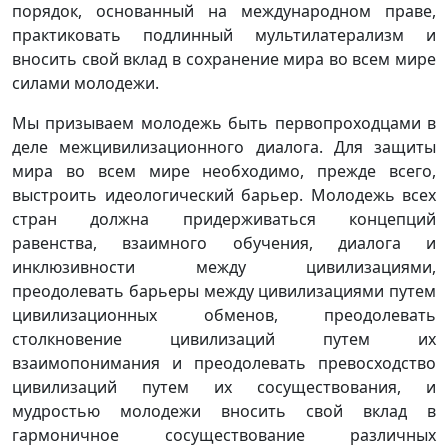
порядок, основанный на международном праве,
практиковать подлинный мультилатерализм и
вносить свой вклад в сохранение мира во всем мире
силами молодежи.
Мы призываем молодежь быть первопроходцами в
деле межцивилизационного диалога. Для защиты
мира во всем мире необходимо, прежде всего,
выстроить идеологический барьер. Молодежь всех
стран должна придерживаться концепций
равенства, взаимного обучения, диалога и
инклюзивности между цивилизациями,
преодолевать барьеры между цивилизациями путем
цивилизационных обменов, преодолевать
столкновение цивилизаций путем их
взаимопонимания и преодолевать превосходство
цивилизаций путем их сосуществования, и
мудростью молодежи вносить свой вклад в
гармоничное сосуществование различных