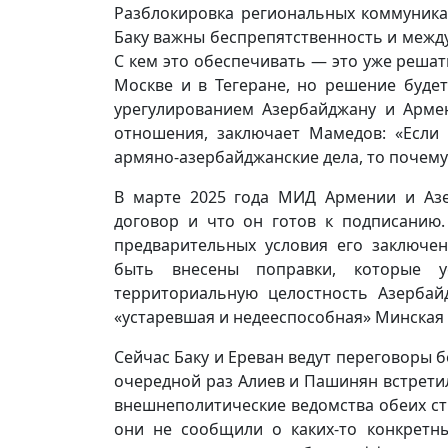
Разблокировка региональных коммуника
Баку важны беспрепятственность и между
С кем это обеспечивать — это уже решат
Москве и в Тегеране, но решение буде
урегулированием Азербайджану и Арме
отношения, заключает Мамедов: «Если 
армяно-азербайджанские дела, то почему 
В марте 2025 года МИД Армении и Аз
договор и что он готов к подписанию.
предварительных условия его заключе
быть внесены поправки, которые у
территориальную целостность Азербай
«устаревшая и недееспособная» Минская 
Сейчас Баку и Ереван ведут переговоры б
очередной раз Алиев и Пашинян встретил
внешнеполитические ведомства обеих ст
они не сообщили о каких-то конкретн