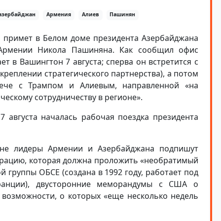
азербайджан
Армения
Алиев
Пашинян
п примет в Белом доме президента Азербайджана
Армении Никола Пашиняна. Как сообщил офис
 в Вашингтон 7 августа; сперва он встретится с
креплении стратегического партнерства), а потом
рече с Трампом и Алиевым, направленной «на
ческому сотрудничеству в регионе».
 августа началась рабочая поездка президента
оне лидеры Армении и Азербайджана подпишут
арацию, которая должна проложить «необратимый
й группы ОБСЕ (создана в 1992 году, работает под
ранции), двусторонние меморандумы с США о
 возможности, о которых «еще несколько недель