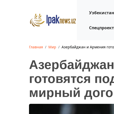
Узбекиста
Спецпроек
Главная
Мир
Азербайджан и Армения гото
Азербайджан
готовятся по
мирный дого