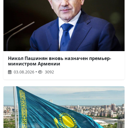
Никол Пашинян вновь назначен премьер-
министром Армении
03.08.2026 •
3092