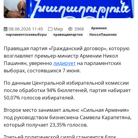
08.06.2026 11:45
Мир
3966
Армения
парламентскиевыборы
правящаяпартия
НиколПашинян
Правящая партия «Гражданский договор», которую
возглавляет премьер-министр Армении Никол
Пашинян, уверенно
лидирует
на парламентских
выборах, состоявшихся 7 июня.
По данным Центральной избирательной комиссии
после обработки 94% бюллетеней, партия набирает
50,07% голосов избирателей.
Второе место занимает альянс «Сильная Армения»
под руководством бизнесмена Самвела Карапетяна,
который получает 23,35% голосов.
Третьей политической силой становится блок