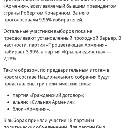
«Армения», возглавляемый бывшим президентом
страны Робертом Кочаряном. За него
проголосовали 9,96% избирателей.
Остальные участники выборов пока не
преодолевают установленный проходной барьер. В
частности, партия «Процветающая Армения»
набирает 3,99%, а партия «Крылья единства» —
2,28%.
Таким образом, по предварительным итогам в
новом составе Национального собрания будут
представлены три политические силы:
партия «Гражданский договор»;
альянс «Сильная Армения»;
блок «Армения».
В выборах приняли участие 18 партий и
политических объединений. Для партий был