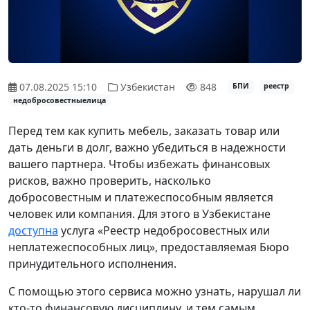
07.08.2025 15:10
Узбекистан
848
БПИ
реестр
недобросовестныелица
Перед тем как купить мебель, заказать товар или
дать деньги в долг, важно убедиться в надежности
вашего партнера. Чтобы избежать финансовых
рисков, важно проверить, насколько
добросовестным и платежеспособным является
человек или компания. Для этого в Узбекистане
доступна
услуга «Реестр недобросовестных или
неплатежеспособных лиц», предоставляемая Бюро
принудительного исполнения.
С помощью этого сервиса можно узнать, нарушал ли
кто-то финансовую дисциплину, и тем самым