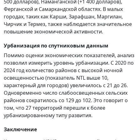
500 долларов), Наманганской (+1 400 долларов),
Ферганской и Самаркандской областях. В малых
городах, таких как Карши, Зарафшан, Маргилан,
Чирчик и Термез, также наблюдается значительное
повышение экономической активности.
Урбанизация по спутниковым данным
Помимо оценки экономических показателей, анализ
позволил измерить уровень урбанизации. С 2020 по
2024 год количество районов с высокой ночной
освещенностью (показатель NTL выше 10,
характерный для городов) увеличилось с 21 до 26.
Одновременно число слабоосвещенных сельских
районов сократилось со 129 до 102. Это говорит о
том, что 27 территорий перешли к более
урбанизированному типу развития.
Заключение