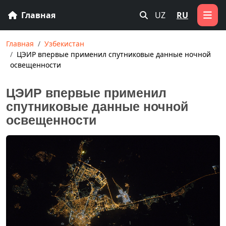
Главная
UZ
RU
Главная
Узбекистан
ЦЭИР впервые применил спутниковые данные ночной
освещенности
ЦЭИР впервые применил
спутниковые данные ночной
освещенности