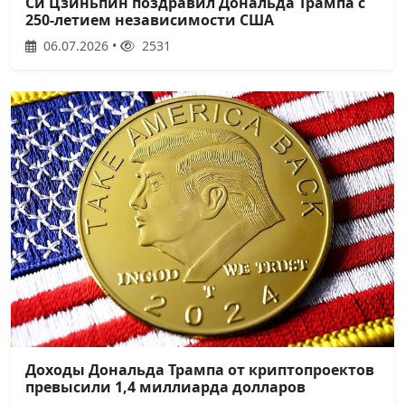
Си Цзиньпин поздравил Дональда Трампа с
250-летием независимости США
06.07.2026 •
2531
Доходы Дональда Трампа от криптопроектов
превысили 1,4 миллиарда долларов