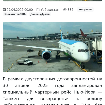
29.04.2025 00:00
Узбекистан
335
мигранты
УзбекистанСША
ДональдТрамп
В рамках двусторонних договоренностей на
30 апреля 2025 года запланирован
специальный чартерный рейс Нью-Йорк —
Ташкент для возвращения на родину
узбекистанцев, находящихся в США без