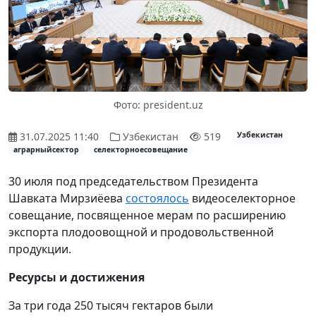
Фото: president.uz
31.07.2025 11:40
Узбекистан
519
Узбекистан
аграрныйсектор
селекторноесовещание
30 июля под председательством Президента
Шавката Мирзиёева
состоялось
видеоселекторное
совещание, посвященное мерам по расширению
экспорта плодоовощной и продовольственной
продукции.
Ресурсы и достижения
За три года 250 тысяч гектаров были