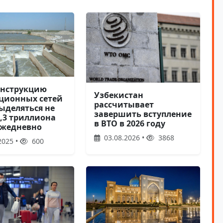
онструкцию
Узбекистан
ционных сетей
рассчитывает
ыделяться не
завершить вступление
1,3 триллиона
в ВТО в 2026 году
ежедневно
03.08.2026 •
3868
2025 •
600