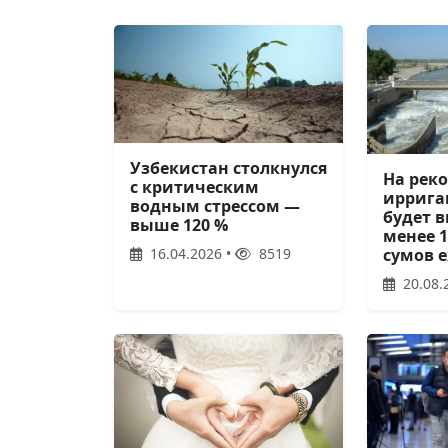
Узбекистан столкнулся
На рек
с критическим
иррига
водным стрессом —
будет в
выше 120 %
менее 
сумов 
16.04.2026 •
8519
20.08.