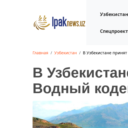
Узбекиста
Спецпроек
Главная
Узбекистан
В Узбекистане принят
В Узбекиста
Водный коде