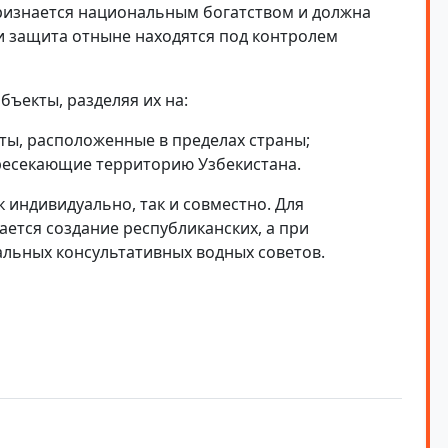
признается национальным богатством и должна
и защита отныне находятся под контролем
ъекты, разделяя их на:
ы, расположенные в пределах страны;
ресекающие территорию Узбекистана.
 индивидуально, так и совместно. Для
ется создание республиканских, а при
льных консультативных водных советов.