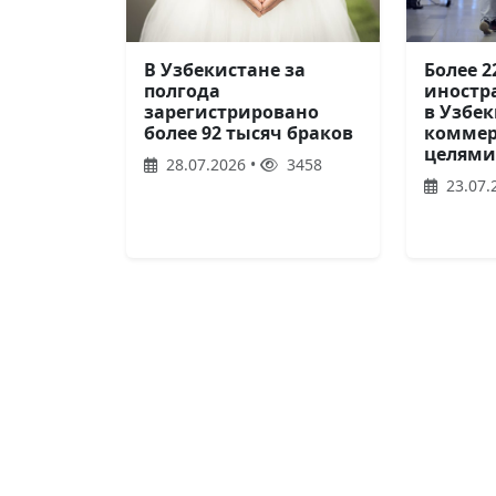
Более 2
В Узбекистане за
иностр
полгода
в Узбек
зарегистрировано
комме
более 92 тысяч браков
целями
28.07.2026 •
3458
23.07.