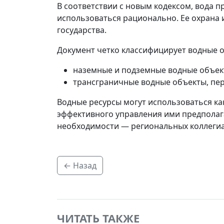
В соответствии с новым кодексом, вода 
использоваться рационально. Ее охрана 
государства.
Документ четко классифицирует водные об
наземные и подземные водные объект
трансграничные водные объекты, пе
Водные ресурсы могут использоваться как
эффективного управления ими предполага
необходимости — региональных коллегиа
← Назад
ЧИТАТЬ ТАКЖЕ