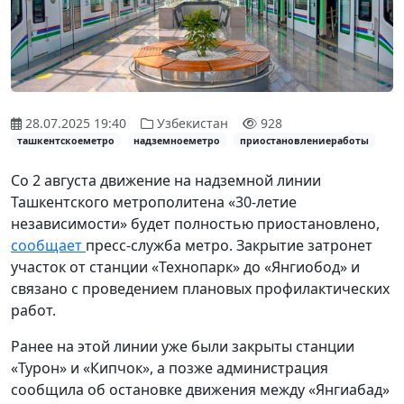
28.07.2025 19:40
Узбекистан
928
ташкентскоеметро
надземноеметро
приостановлениеработы
Со 2 августа движение на надземной линии
Ташкентского метрополитена «30-летие
независимости» будет полностью приостановлено,
сообщает
пресс-служба метро. Закрытие затронет
участок от станции «Технопарк» до «Янгиобод» и
связано с проведением плановых профилактических
работ.
Ранее на этой линии уже были закрыты станции
«Турон» и «Кипчок», а позже администрация
сообщила об остановке движения между «Янгиабад»