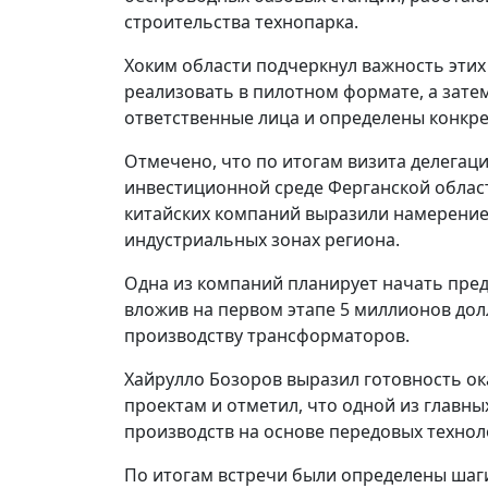
строительства технопарка.
Хоким области подчеркнул важность этих 
реализовать в пилотном формате, а зате
ответственные лица и определены конкр
Отмечено, что по итогам визита делегаци
инвестиционной среде Ферганской област
китайских компаний выразили намерение
индустриальных зонах региона.
Одна из компаний планирует начать пре
вложив на первом этапе 5 миллионов дол
производству трансформаторов.
Хайрулло Бозоров выразил готовность 
проектам и отметил, что одной из главн
производств на основе передовых техноло
По итогам встречи были определены шаг