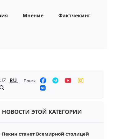
зия
Мнение
Фактчекинг
UZ
RU
Поиск
НОВОСТИ ЭТОЙ КАТЕГОРИИ
Пекин станет Всемирной столицей