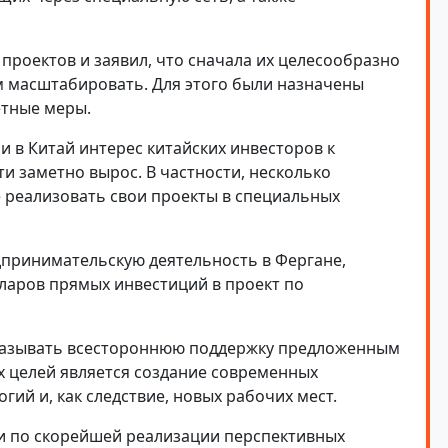
проектов и заявил, что сначала их целесообразно
м масштабировать. Для этого были назначены
етные меры.
и в Китай интерес китайских инвесторов к
и заметно вырос. В частности, несколько
 реализовать свои проекты в специальных
дпринимательскую деятельность в Фергане,
ларов прямых инвестиций в проект по
оказывать всестороннюю поддержку предложенным
ых целей является создание современных
гий и, как следствие, новых рабочих мест.
и по скорейшей реализации перспективных