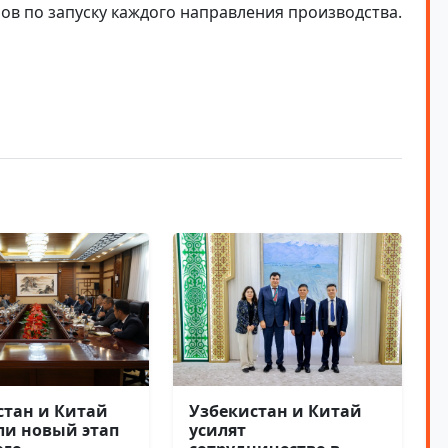
нов по запуску каждого направления производства.
стан и Китай
Узбекистан и Китай
ли новый этап
усилят