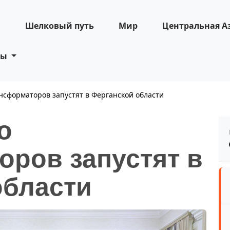
н
Шелковый путь
Мир
Центральная А
ты
нсформаторов запустят в Ферганской области
о
оров запустят в
области