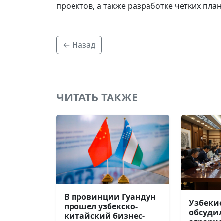
проектов, а также разработке четких пла
← Назад
ЧИТАТЬ ТАКЖЕ
В провинции Гуандун
Узбеки
прошел узбекско-
обсуди
китайский бизнес-