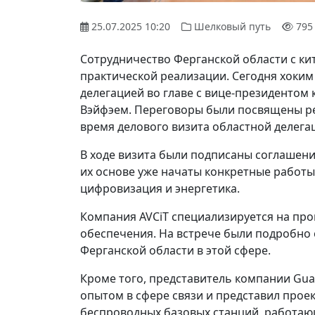
25.07.2025 10:20
Шелковый путь
795
Сотрудничество Ферганской области с к
практической реализации. Сегодня хоким
делегацией во главе с вице-президентом 
Вэйфэем. Переговоры были посвящены ре
время делового визита областной делегац
В ходе визита были подписаны соглашени
их основе уже начаты конкретные работы 
цифровизация и энергетика.
Компания AVCiT специализируется на про
обеспечения. На встрече были подробно
Ферганской области в этой сфере.
Кроме того, представитель компании Guang
опытом в сфере связи и представил прое
беспроводных базовых станций, работающ