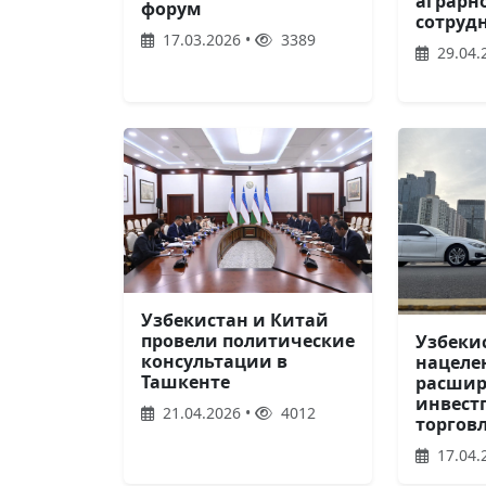
аграрн
форум
сотруд
17.03.2026 •
3389
29.04.
Узбекистан и Китай
провели политические
Узбеки
консультации в
нацеле
Ташкенте
расшир
инвест
21.04.2026 •
4012
торгов
17.04.