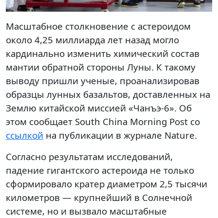
Масштабное столкновение с астероидом
около 4,25 миллиарда лет назад могло
кардинально изменить химический состав
мантии обратной стороны Луны. К такому
выводу пришли ученые, проанализировав
образцы лунных базальтов, доставленных на
Землю китайской миссией «Чанъэ-6». Об
этом сообщает South China Morning Post со
ссылкой
на публикации в журнале Nature.
Согласно результатам исследований,
падение гигантского астероида не только
сформировало кратер диаметром 2,5 тысячи
километров — крупнейший в Солнечной
системе, но и вызвало масштабные