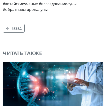
#китайскиеученые #исследованиелуны
#обратнаястороналуны
← Назад
ЧИТАТЬ ТАКЖЕ