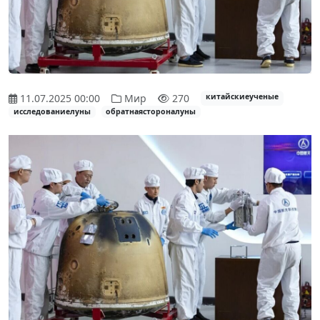
11.07.2025 00:00
Мир
270
китайскиеученые
исследованиелуны
обратнаястороналуны