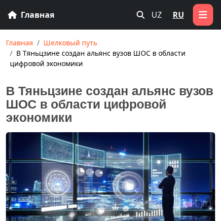
Главная
UZ
RU
Главная
Шелковый путь
В Тяньцзине создан альянс вузов ШОС в области
цифровой экономики
В Тяньцзине создан альянс вузов
ШОС в области цифровой
экономики