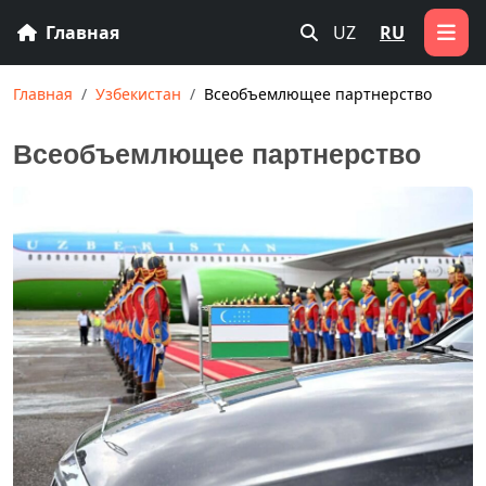
Главная
UZ
RU
Главная
Узбекистан
Всеобъемлющее партнерство
Всеобъемлющее партнерство