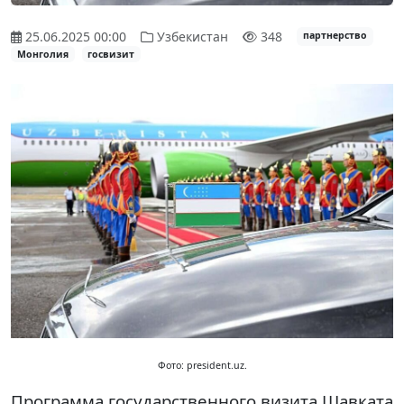
25.06.2025 00:00
Узбекистан
348
партнерство
Монголия
госвизит
Фото: president.uz.
Программа государственного визита Шавката