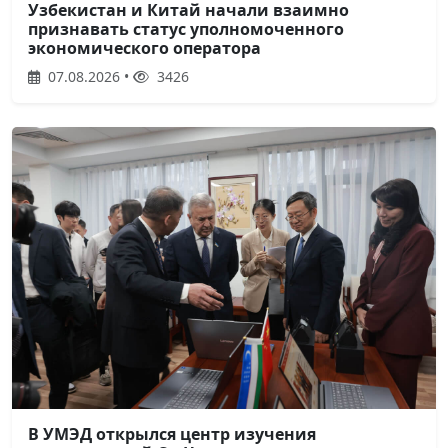
Узбекистан и Китай начали взаимно
признавать статус уполномоченного
экономического оператора
07.08.2026 •
3426
В УМЭД открылся центр изучения