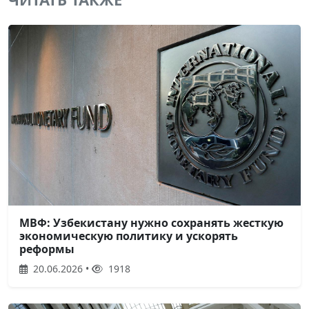
МВФ: Узбекистану нужно сохранять жесткую
экономическую политику и ускорять
реформы
20.06.2026 •
1918