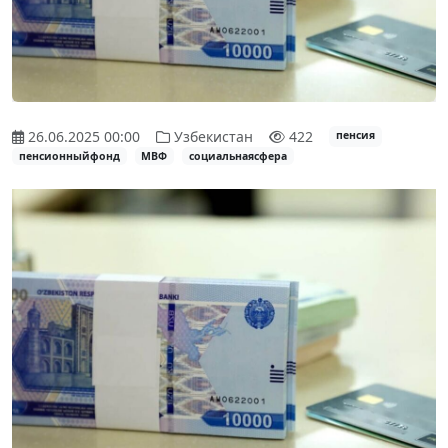
26.06.2025 00:00
Узбекистан
422
пенсия
пенсионныйфонд
МВФ
социальнаясфера