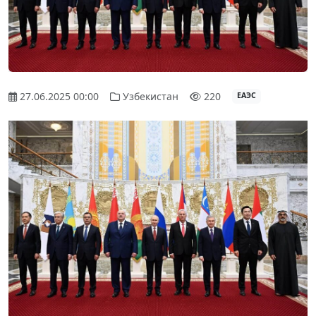
27.06.2025 00:00
Узбекистан
220
ЕАЭС