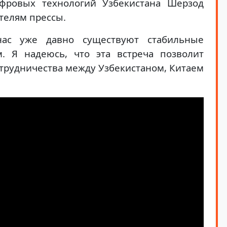
фровых технологий Узбекистана Шерзод
телям прессы.
ас уже давно существуют стабильные
. Я надеюсь, что эта встреча позволит
трудничества между Узбекистаном, Китаем