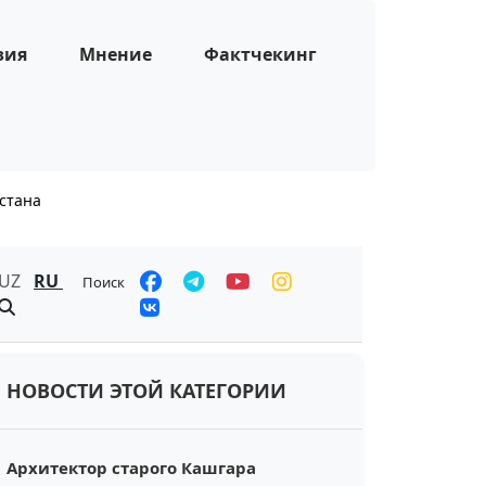
зия
Мнение
Фактчекинг
стана
UZ
RU
Поиск
НОВОСТИ ЭТОЙ КАТЕГОРИИ
Архитектор старого Кашгара