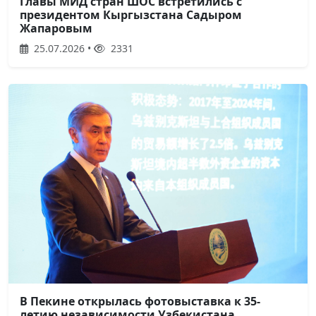
Главы МИД стран ШОС встретились с
президентом Кыргызстана Садыром
Жапаровым
25.07.2026 •
2331
В Пекине открылась фотовыставка к 35-
летию независимости Узбекистана