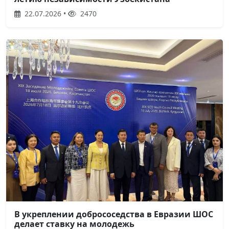
22.07.2026 •
2470
В укреплении добрососедства в Евразии ШОС
делает ставку на молодежь