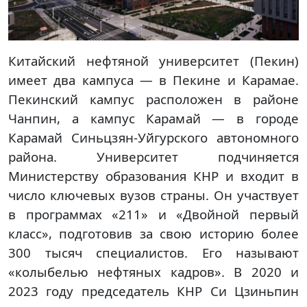
Китайский нефтяной университет (Пекин)
имеет два кампуса — в Пекине и Карамае.
Пекинский кампус расположен в районе
Чанпин, а кампус Карамай — в городе
Карамай Синьцзян-Уйгурского автономного
района. Университет подчиняется
Министерству образования КНР и входит в
число ключевых вузов страны. Он участвует
в программах «211» и «Двойной первый
класс», подготовив за свою историю более
300 тысяч специалистов. Его называют
«колыбелью нефтяных кадров». В 2020 и
2023 году председатель КНР Си Цзиньпин