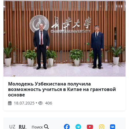
Молодежь Узбекистана получила
возможность учиться в Китае на грантовой
основе
18.07.2025 •
406
UZ
RU
Поиск