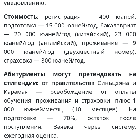
уведомлению.
Стоимость
: регистрация — 400 юаней,
подготовка — 15 000 юаней/год, бакалавриат
— 20 000 юаней/год (китайский), 23 000
юаней/год (английский), проживание — 9
000 юаней/год (двухместный номер),
страховка — 800 юаней/год.
Абитуриенты могут претендовать на
стипендии
: от правительства Синьцзяна и
Карамая — освобождение от оплаты
обучения, проживания и страховки, плюс 1
000 юаней/месяц (10 месяцев). На
подготовке — 70%, остаток после
поступления. Заявка через систему,
ежегодная оценка.