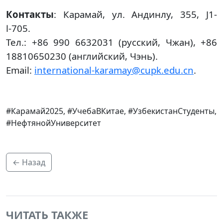
Контакты
: Карамай, ул. Андинлу, 355, J1-
Ⅰ-705.
Тел.: +86 990 6632031 (русский, Чжан), +86
18810650230 (английский, Чэнь).
Email:
international-karamay@cupk.edu.cn
.
#Карамай2025, #УчебаВКитае, #УзбекистанСтуденты,
#НефтянойУниверситет
← Назад
ЧИТАТЬ ТАКЖЕ