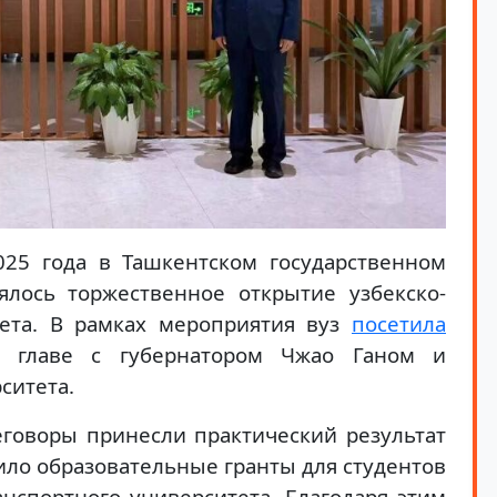
025 года в Ташкентском государственном
ялось торжественное открытие узбекско-
тета. В рамках мероприятия вуз
посетила
 главе с губернатором Чжао Ганом и
ситета.
еговоры принесли практический результат
ло образовательные гранты для студентов
анспортного университета. Благодаря этим