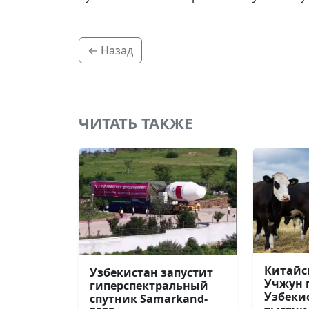
← Назад
ЧИТАТЬ ТАКЖЕ
Китайс
Узбекистан запустит
Учжун 
гиперспектральный
Узбекис
спутник Samarkand-