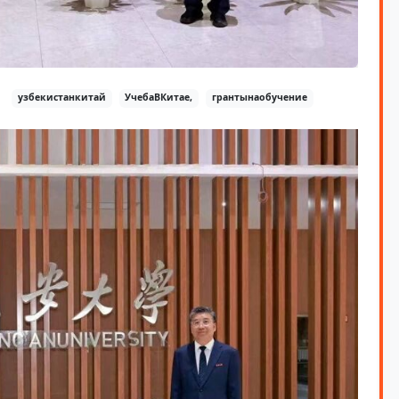
узбекистанкитай
УчебаВКитае,
грантынаобучение