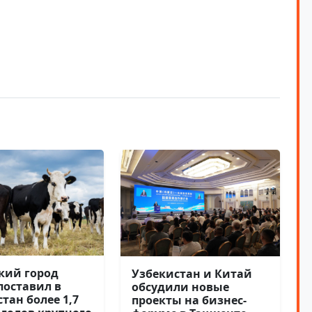
кий город
Узбекистан и Китай
поставил в
обсудили новые
тан более 1,7
проекты на бизнес-