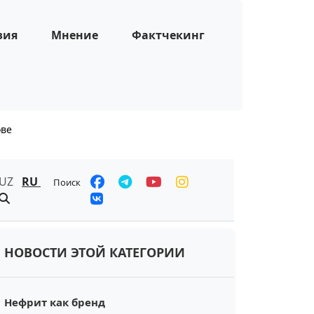
зия
Мнение
Фактчекинг
ове
UZ
RU
Поиск
НОВОСТИ ЭТОЙ КАТЕГОРИИ
Нефрит как бренд