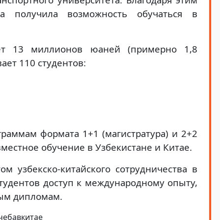
на получила возможность обучаться в
ет 13 миллионов юаней (примерно 1,8
ает 110 студентов:
раммам формата 1+1 (магистратура) и 2+2
вместное обучение в Узбекистане и Китае.
ом узбекско-китайского сотрудничества в
студентов доступ к международному опыту,
ым дипломам.
чебавкитае