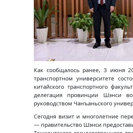
Как сообщалось ранее, 3 июня 2
транспортном университете состо
китайского транспортного факуль
делегация провинции Шэнси во
руководством Чанъаньского универ
Сегодня визит и многолетние пер
— правительство Шэнси предостави
Ташкентского государственного тр