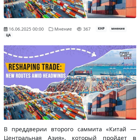
16.06.2025 00:00
Мнение
367
КНР
мнение
ЦА
В преддверии второго саммита «Китай —
Центральная Азия», который пройдет в