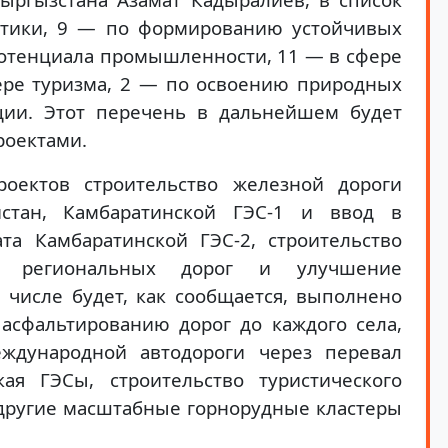
етики, 9 — по формированию устойчивых
потенциала промышленности, 11 — в сфере
фере туризма, 2 — по освоению природных
ции. Этот перечень в дальнейшем будет
роектами.
роектов строительство железной дороги
тан, Камбаратинской ГЭС-1 и ввод в
ата Камбаратинской ГЭС-2, строительство
во региональных дорог и улучшение
 числе будет, как сообщается, выполнено
асфальтированию дорог до каждого села,
еждународной автодороги через перевал
кая ГЭСы, строительство туристического
другие масштабные горнорудные кластеры