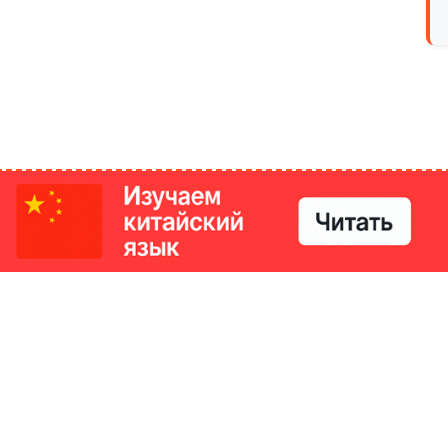
РИКИ
КОНТАКТЫ
Ташкент, Узбекистан