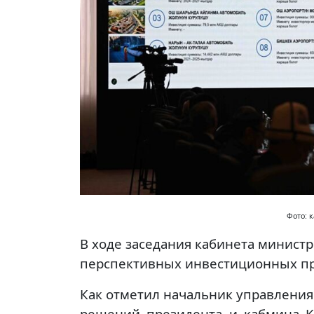
Фото: 
В ходе заседания кабинета минист
перспективных инвестиционных пр
Как отметил начальник управления
решений президента и кабмина К