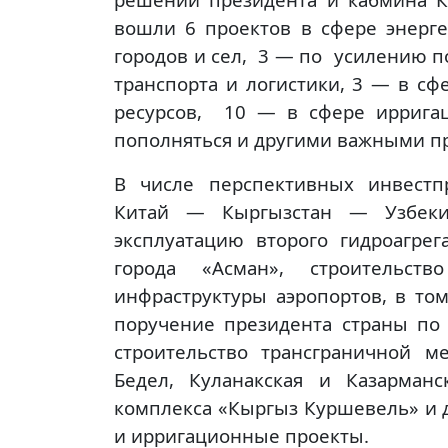
вошли 6 проектов в сфере энерг
городов и сел, 3 — по усилению 
транспорта и логистики, 3 — в с
ресурсов, 10 — в сфере иррига
пополняться и другими важными п
В числе перспективных инвестп
Китай — Кыргызстан — Узбекис
эксплуатацию второго гидроагрег
города «Асман», строительст
инфраструктуры аэропортов, в том
поручение президента страны по 
строительство трансграничной м
Бедел, Куланакская и Казарманс
комплекса «Кыргыз Куршевель» и 
и ирригационные проекты.