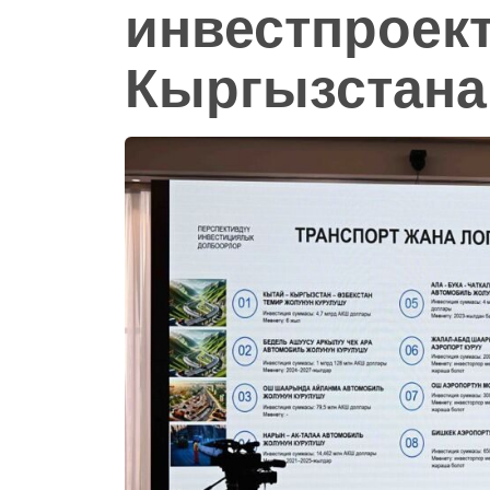
инвестпроек
Кыргызстана