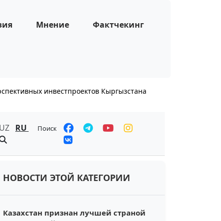
зия
Мнение
Фактчекинг
рспективных инвестпроектов Кыргызстана
UZ
RU
Поиск
НОВОСТИ ЭТОЙ КАТЕГОРИИ
Казахстан признан лучшей страной