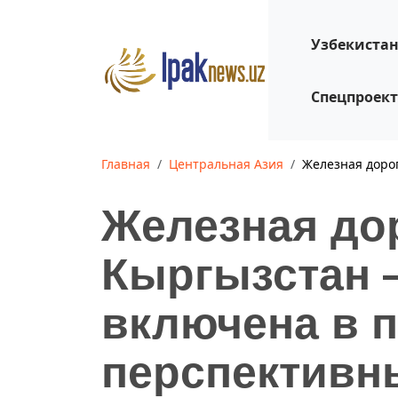
Узбекиста
Спецпроек
Главная
Центральная Азия
Железная доро
Железная до
Кыргызстан 
включена в 
перспективн