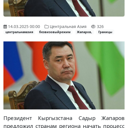
14.03.2025 00:00
Центральная Азия
326
центральнаяазия
безвизовыйрежим
Жапаров,
Границы
Президент Кыргызстана Садыр Жапаров
предложил странам региона начать процесс