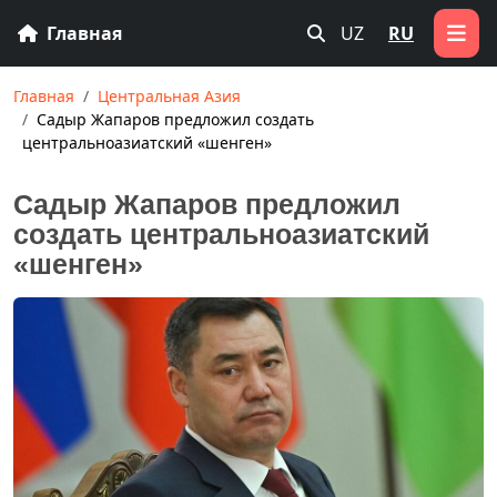
Главная
UZ
RU
Главная
Центральная Азия
Садыр Жапаров предложил создать
центральноазиатский «шенген»
Садыр Жапаров предложил
создать центральноазиатский
«шенген»