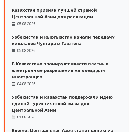
Казахстан признан лучшей страной
Центральной Азии для релокации
05.08.2026
Узбекистан и Кыргызстан начали передачу
кишлаков Чунгара и Таштепа
05.08.2026
В Казахстане планируют ввести платные
электронные разрешения на въезд для
иностранцев
04.08.2026
Узбекистан и Казахстан поддержали идею
единой туристической визы для
Центральной Азии
01.08.2026
Boeing: Центральная Азия станет одним из