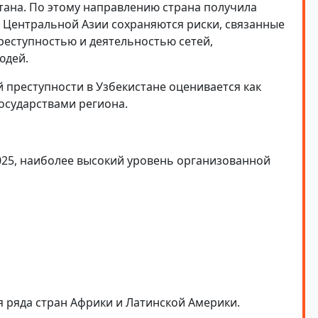
стана. По этому направлению страна получила
в Центральной Азии сохраняются риски, связанные
реступностью и деятельностью сетей,
юдей.
преступности в Узбекистане оценивается как
осударствами региона.
2025, наиболее высокий уровень организованной
я ряда стран Африки и Латинской Америки.