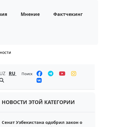
зия
Мнение
Фактчекинг
ности
UZ
RU
Поиск
НОВОСТИ ЭТОЙ КАТЕГОРИИ
Сенат Узбекистана одобрил закон о