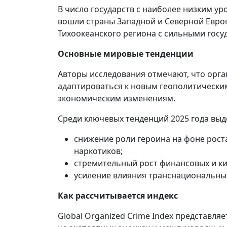
В число государств с наиболее низким у
вошли страны Западной и Северной Европ
Тихоокеанского региона с сильными госу
Основные мировые тенденции
Авторы исследования отмечают, что орг
адаптироваться к новым геополитическим
экономическим изменениям.
Среди ключевых тенденций 2025 года выд
снижение роли героина на фоне рост
наркотиков;
стремительный рост финансовых и к
усиление влияния транснациональных
Как рассчитывается индекс
Global Organized Crime Index представля