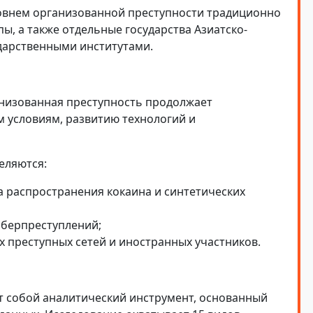
ровнем организованной преступности традиционно
ы, а также отдельные государства Азиатско-
дарственными институтами.
анизованная преступность продолжает
 условиям, развитию технологий и
еляются:
а распространения кокаина и синтетических
иберпреступлений;
 преступных сетей и иностранных участников.
ет собой аналитический инструмент, основанный