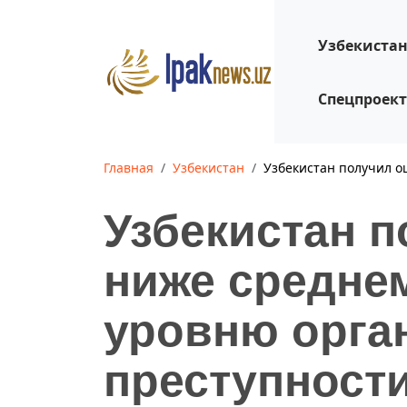
Узбекиста
Спецпроек
Главная
Узбекистан
Узбекистан получил о
Узбекистан п
ниже средне
уровню орга
преступност