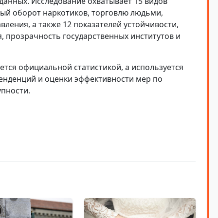
данных. Исследование охватывает 15 видов
ый оборот наркотиков, торговлю людьми,
ления, а также 12 показателей устойчивости,
, прозрачность государственных институтов и
яется официальной статистикой, а используется
тенденций и оценки эффективности мер по
пности.