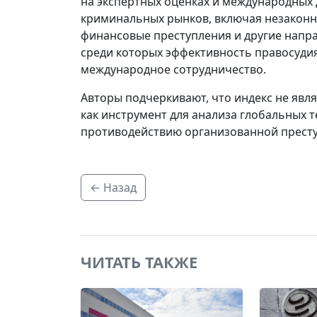
на экспертных оценках и международных 
криминальных рынков, включая незаконн
финансовые преступления и другие направ
среди которых эффективность правосудия
международное сотрудничество.
Авторы подчеркивают, что индекс не явл
как инструмент для анализа глобальных 
противодействию организованной престу
← Назад
ЧИТАТЬ ТАКЖЕ