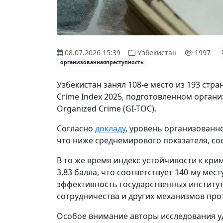
08.07.2026 15:39
Узбекистан
1997
организованнаяпреступность
Узбекистан занял 108-е место из 193 стр
Crime Index 2025, подготовленном организа
Organized Crime (GI-TOC).
Согласно
докладу
, уровень организованно
что ниже среднемирового показателя, со
В то же время индекс устойчивости к кр
3,83 балла, что соответствует 140-му мес
эффективность государственных институт
сотрудничества и других механизмов про
Особое внимание авторы исследования уд