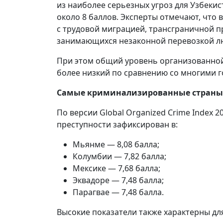
из наиболее серьезных угроз для Узбеки
около 8 баллов. Эксперты отмечают, что 
с трудовой миграцией, трансграничной п
занимающихся незаконной перевозкой л
При этом общий уровень организованной 
более низкий по сравнению со многими г
Самые криминализированные страны
По версии Global Organized Crime Index 
преступности зафиксирован в:
Мьянме — 8,08 балла;
Колумбии — 7,82 балла;
Мексике — 7,68 балла;
Эквадоре — 7,48 балла;
Парагвае — 7,48 балла.
Высокие показатели также характерны дл