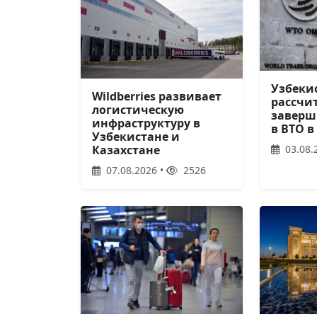
Узбеки
Wildberries развивает
рассчи
логистическую
заверш
инфраструктуру в
в ВТО в
Узбекистане и
03.08.
Казахстане
07.08.2026 •
2526