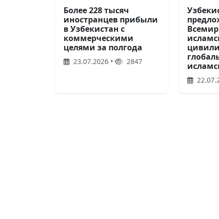
Более 228 тысяч
Узбеки
иностранцев прибыли
предло
в Узбекистан с
Всемир
коммерческими
исламс
целями за полгода
цивили
глобал
23.07.2026 •
2847
исламс
22.07.