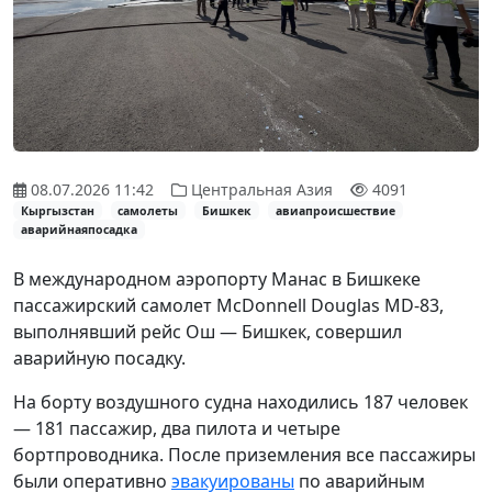
08.07.2026 11:42
Центральная Азия
4091
Кыргызстан
самолеты
Бишкек
авиапроисшествие
аварийнаяпосадка
В международном аэропорту Манас в Бишкеке
пассажирский самолет McDonnell Douglas MD-83,
выполнявший рейс Ош — Бишкек, совершил
аварийную посадку.
На борту воздушного судна находились 187 человек
— 181 пассажир, два пилота и четыре
бортпроводника. После приземления все пассажиры
были оперативно
эвакуированы
по аварийным