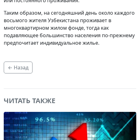
или постоянного проживания.
Таким образом, на сегодняшний день около каждого
восьмого жителя Узбекистана проживает в
многоквартирном жилом фонде, тогда как
подавляющее большинство населения по-прежнему
предпочитает индивидуальное жилье.
← Назад
ЧИТАТЬ ТАКЖЕ