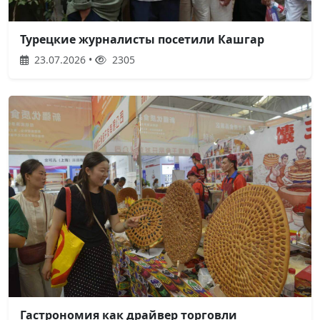
Турецкие журналисты посетили Кашгар
23.07.2026 •
2305
Гастрономия как драйвер торговли