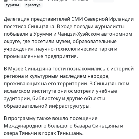
туризм
пресстур
Делегация представителей СМИ Северной Ирландии
посетила Синьцзяна. В ходе поездки журналисты
побывали в Урумчи и Чанцзи-Хуэйском автономном
округе, где посетили музеи, образовательные
учреждения, научно-технологические парки и
промышленные предприятия.
В Музее Синьцзяна гости познакомились с историей
региона и культурным наследием народов,
проживающих на его территории. В Синьцзянском
исламском институте они осмотрели учебные
аудитории, библиотеку и другие объекты
образовательной инфраструктуры.
В программу также вошло посещение
Международного большого базара Синьцзяна и
озера Тяньчи в горах Тяньшань.