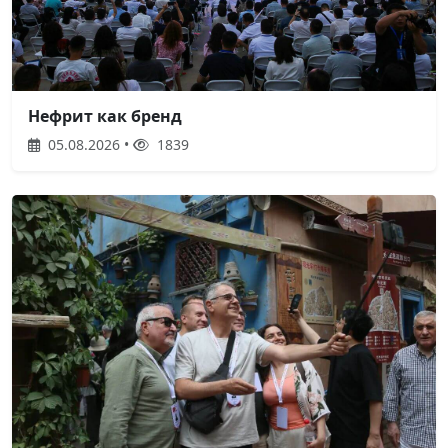
Нефрит как бренд
05.08.2026 •
1839