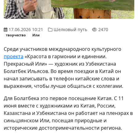
17.06.2026 10:21
Шелковый путь
2470
творчество
Или
Среди участников международного культурного
проекта
«Красота в гармонии и единении.
Прекрасный Или» — художник из Узбекистана
Болатбек Ильясов. Во время поездки в Китай он
начал записывать в телефон китайские слова и
выражения, чтобы лучше общаться с коллегами.
Для Болатбека это первое посещение Китая. С 11
июня вместе с художниками из Китая, России,
Казахстана и Узбекистана он работает на пленэрах в
синьцзянском Или, посещая природные и
исторические достопримечательности региона.