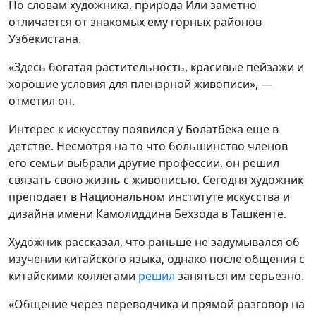
По словам художника, природа Или заметно
отличается от знакомых ему горных районов
Узбекистана.
«Здесь богатая растительность, красивые пейзажи и
хорошие условия для пленэрной живописи», —
отметил он.
Интерес к искусству появился у Болатбека еще в
детстве. Несмотря на то что большинство членов
его семьи выбрали другие профессии, он решил
связать свою жизнь с живописью. Сегодня художник
преподает в Национальном институте искусства и
дизайна имени Камолиддина Бехзода в Ташкенте.
Художник рассказал, что раньше не задумывался об
изучении китайского языка, однако после общения с
китайскими коллегами
решил
заняться им серьезно.
«Общение через переводчика и прямой разговор на