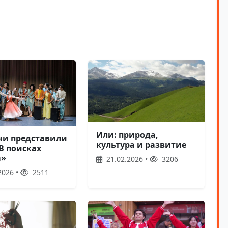
Или: природа,
чи представили
культура и развитие
В поисках
а»
21.02.2026 •
3206
2026 •
2511