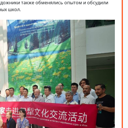
удожники также обменялись опытом и обсудили
ных школ.