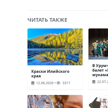
ЧИТАТЬ ТАКЖЕ
В Урум
балет «
Краски Илийского
мукам
края
22.07.
12.06.2026 •
3317