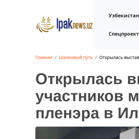
Узбекиста
Спецпроек
Главная
Шелковый путь
Открылась выстав
Открылась в
участников 
пленэра в И