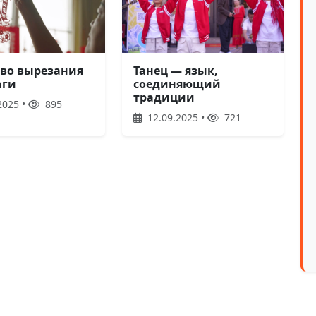
тво вырезания
Танец — язык,
аги
соединяющий
традиции
2025 •
895
12.09.2025 •
721