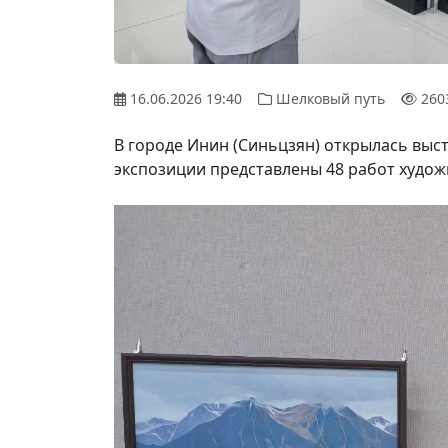
16.06.2026 19:40
Шелковый путь
260
В городе Инин (Синьцзян) открылась выст
экспозиции представлены 48 работ художн