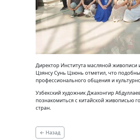
Директор Института масляной живописи 
Цзянсу Сунь Цзюнь отметил, что подобн
профессионального общения и культурно
Узбекский художник Джахонгир Абдуллаев
познакомиться с китайской живописью го
стран.
← Назад