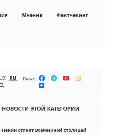
зия
Мнение
Фактчекинг
UZ
RU
Поиск
НОВОСТИ ЭТОЙ КАТЕГОРИИ
Пекин станет Всемирной столицей