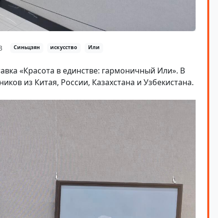
3
Синьцзян
искусство
Или
авка «Красота в единстве: гармоничный Или». В
иков из Китая, России, Казахстана и Узбекистана.