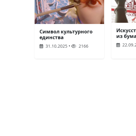
Искусс
Символ культурного
из бум
единства
22.09.
31.10.2025 •
2166