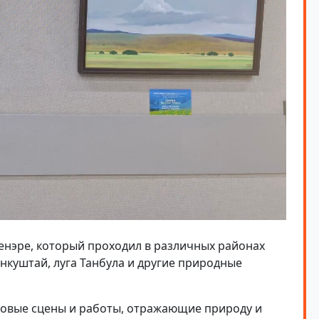
ленэре, который проходил в различных районах
нкуштай, луга Танбула и другие природные
ровые сцены и работы, отражающие природу и