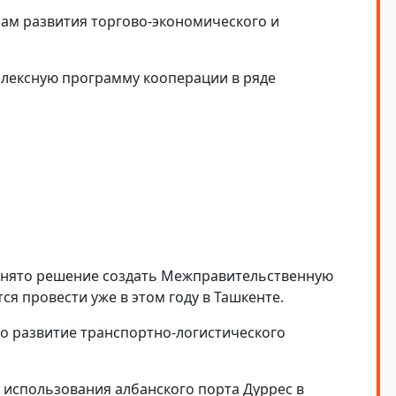
ам развития торгово-экономического и
лексную программу кооперации в ряде
инято решение создать Межправительственную
ся провести уже в этом году в Ташкенте.
о развитие транспортно-логистического
использования албанского порта Дуррес в