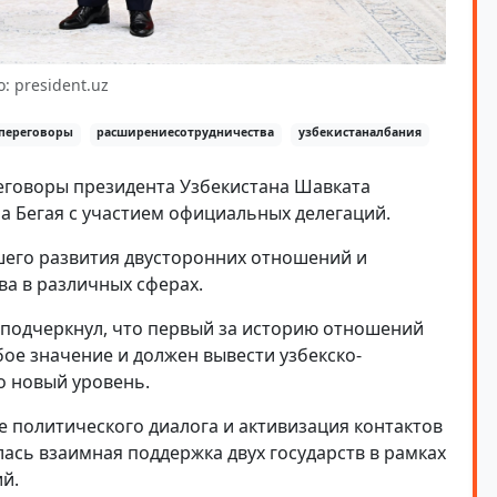
: president.uz
переговоры
расширениесотрудничества
узбекистаналбания
говоры президента Узбекистана Шавката
а Бегая с участием официальных делегаций.
его развития двусторонних отношений и
а в различных сферах.
подчеркнул, что первый за историю отношений
ое значение и должен вывести узбекско-
о новый уровень.
е политического диалога и активизация контактов
ась взаимная поддержка двух государств в рамках
й.