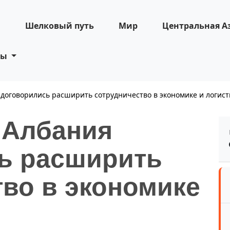
н
Шелковый путь
Мир
Центральная А
ты
 договорились расширить сотрудничество в экономике и логист
 Албания
ь расширить
тво в экономике