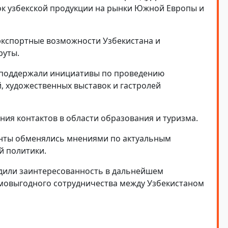
вок узбекской продукции на рынки Южной Европы и
экспортные возможности Узбекистана и
руты.
 поддержали инициативы по проведению
, художественных выставок и гастролей
ия контактов в области образования и туризма.
енты обменялись мнениями по актуальным
й политики.
дили заинтересованность в дальнейшем
имовыгодного сотрудничества между Узбекистаном