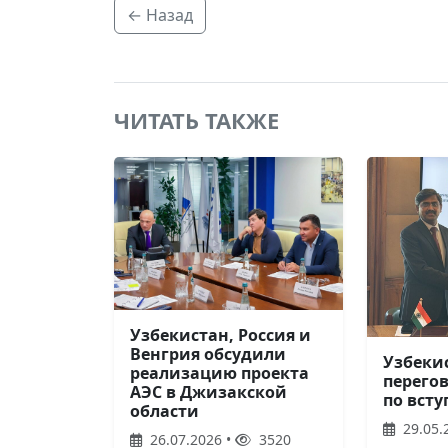
← Назад
ЧИТАТЬ ТАКЖЕ
Узбекистан, Россия и
Венгрия обсудили
Узбеки
реализацию проекта
перего
АЭС в Джизакской
по вст
области
29.05.
26.07.2026 •
3520