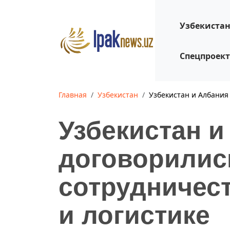
Узбекиста
Спецпроек
Главная
Узбекистан
Узбекистан и Албания
Узбекистан и
договорилис
сотрудничес
и логистике