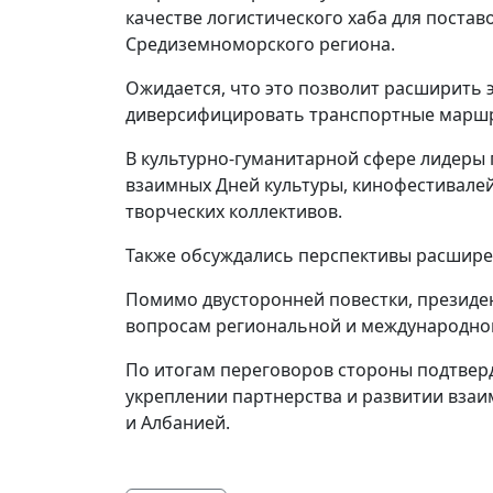
качестве логистического хаба для поста
Средиземноморского региона.
Ожидается, что это позволит расширить 
диверсифицировать транспортные марш
В культурно-гуманитарной сфере лидеры
взаимных Дней культуры, кинофестивалей
творческих коллективов.
Также обсуждались перспективы расширен
Помимо двусторонней повестки, презид
вопросам региональной и международно
По итогам переговоров стороны подтвер
укреплении партнерства и развитии вза
и Албанией.