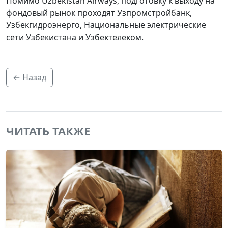
Помимо Uzbekistan Airways, подготовку к выходу на
фондовый рынок проходят Узпромстройбанк,
Узбекгидроэнерго, Национальные электрические
сети Узбекистана и Узбектелеком.
← Назад
ЧИТАТЬ ТАКЖЕ