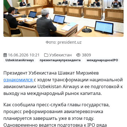
Фото: president.uz
16.06.2026 10:21
Узбекистан
3809
UzbekistanAirways
презентацияупрезидента
международноеIPO
Президент Узбекистана Шавкат Мирзиёев
ознакомился
с ходом трансформации национальной
авиакомпании Uzbekistan Airways и ее подготовкой к
выходу на международный рынок капитала.
Как сообщила пресс-служба главы государства,
процесс реформирования авиаперевозчика
планируется завершить уже в этом году.
Одновременно ведется подготовка к IPO ряда