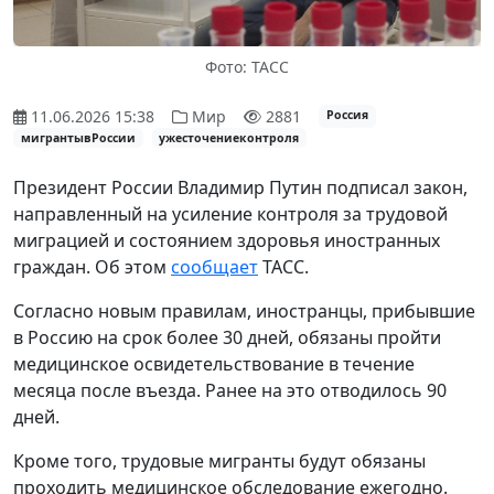
Фото: ТАСС
11.06.2026 15:38
Мир
2881
Россия
мигрантывРоссии
ужесточениеконтроля
Президент России Владимир Путин подписал закон,
направленный на усиление контроля за трудовой
миграцией и состоянием здоровья иностранных
граждан. Об этом
сообщает
ТАСС.
Согласно новым правилам, иностранцы, прибывшие
в Россию на срок более 30 дней, обязаны пройти
медицинское освидетельствование в течение
месяца после въезда. Ранее на это отводилось 90
дней.
Кроме того, трудовые мигранты будут обязаны
проходить медицинское обследование ежегодно.