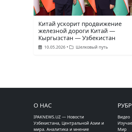
Китай ускорит продвижение
железной дороги Китай —
Кыргызстан — Узбекистан
10.05.2026 •
Шелковый путь
О НАС
РУБ
IPAKNEWS.UZ — Новости
Видео
Узбекистана, Центральной Азии и
Изучае
мира. Аналитика и мнение
Мир