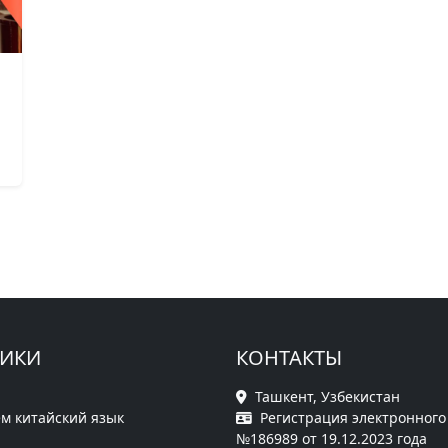
РИКИ
КОНТАКТЫ
Ташкент, Узбекистан
м китайский язык
Регистрация электронного
№186989 от 19.12.2023 года