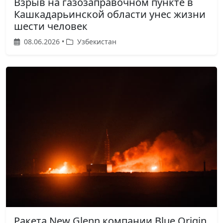
Взрыв на газозаправочном пункте в
Кашкадарьинской области унес жизни
шести человек
08.06.2026 •
Узбекистан
Ракета New Glenn компании Blue Origin