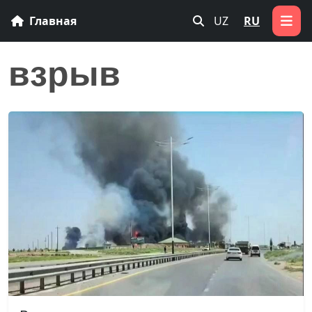
Главная
UZ
RU
взрыв