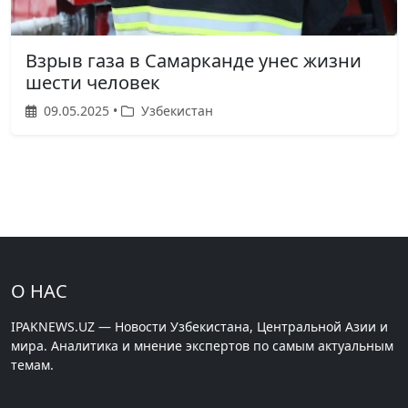
Взрыв газа в Самарканде унес жизни
шести человек
09.05.2025 •
Узбекистан
О НАС
IPAKNEWS.UZ — Новости Узбекистана, Центральной Азии и
мира. Аналитика и мнение экспертов по самым актуальным
темам.