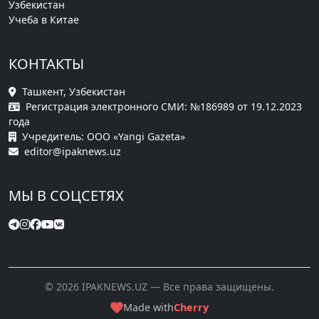
Узбекистан
Учеба в Китае
КОНТАКТЫ
Ташкент, Узбекистан
Регистрация электронного СМИ: №186989 от 19.12.2023
года
Учредитель: ООО «Yangi Gazeta»
editor@ipaknews.uz
МЫ В СОЦСЕТЯХ
© 2026 IPAKNEWS.UZ — Все права защищены.
Made with
Cherry