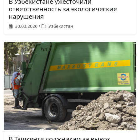
В Узбекистане ужесточили
ответственность за экологические
нарушения
30.03.2026 •
Узбекистан
В Ташкенте должникам за вывоз