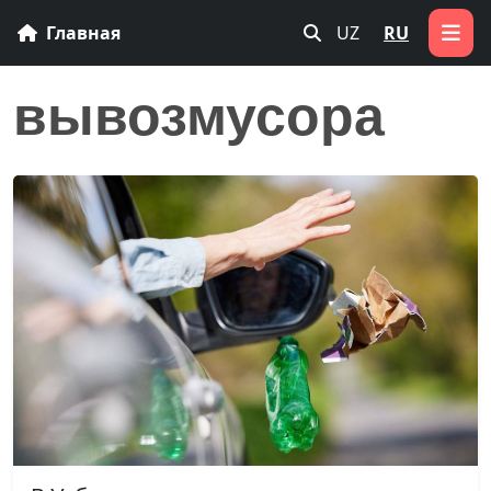
Главная
UZ
RU
вывозмусора