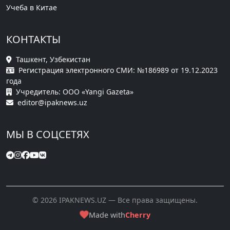
Учеба в Китае
КОНТАКТЫ
Ташкент, Узбекистан
Регистрация электронного СМИ: №186989 от 19.12.2023
года
Учредитель: ООО «Yangi Gazeta»
editor@ipaknews.uz
МЫ В СОЦСЕТЯХ
© 2026 IPAKNEWS.UZ — Все права защищены.
Made with
Cherry