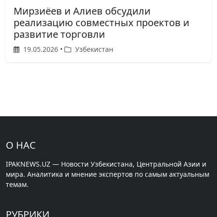
Мирзиёев и Алиев обсудили
реализацию совместных проектов и
развитие торговли
19.05.2026 •
Узбекистан
О НАС
IPAKNEWS.UZ — Новости Узбекистана, Центральной Азии и
мира. Аналитика и мнение экспертов по самым актуальным
темам.
РУБРИКИ