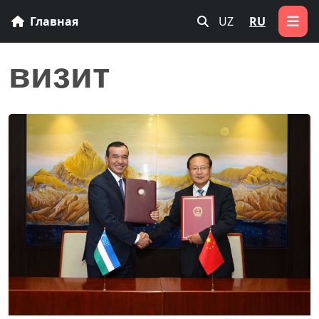
Главная
UZ
RU
визит