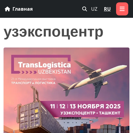
Главная
UZ
RU
узэкспоцентр