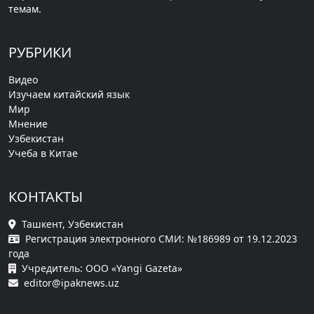
темам.
РУБРИКИ
Видео
Изучаем китайский язык
Мир
Мнение
Узбекистан
Учеба в Китае
КОНТАКТЫ
Ташкент, Узбекистан
Регистрация электронного СМИ: №186989 от 19.12.2023
года
Учредитель: ООО «Yangi Gazeta»
editor@ipaknews.uz