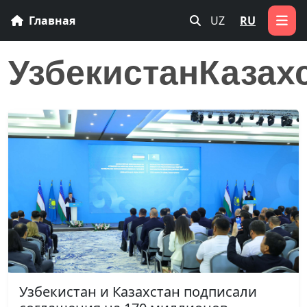
Главная
UZ
RU
УзбекистанКазах
Узбекистан и Казахстан подписали