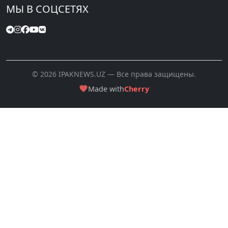
МЫ В СОЦСЕТЯХ
© 2026 IPAKNEWS.UZ — Все права защищены.
Made with
Cherry