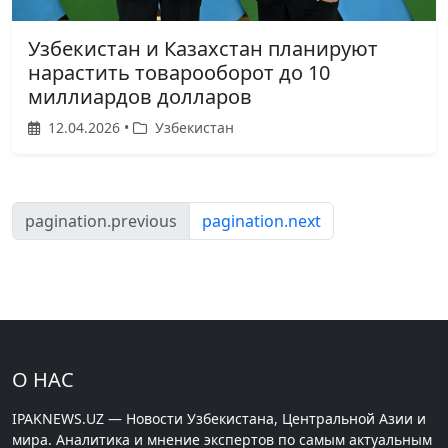
Узбекистан и Казахстан планируют
нарастить товарооборот до 10
миллиардов долларов
12.04.2026 •
Узбекистан
pagination.previous
pagination.next
О НАС
IPAKNEWS.UZ — Новости Узбекистана, Центральной Азии и
мира. Аналитика и мнение экспертов по самым актуальным