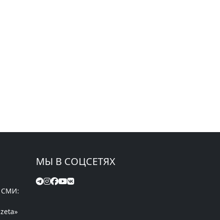
МЫ В СОЦСЕТЯХ
 СМИ:
zeta»