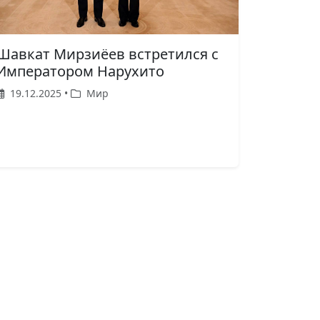
Шавкат Мирзиёев встретился с
Императором Нарухито
19.12.2025 •
Мир