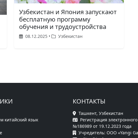
Узбекистан и Япония запускают
бесплатную программу
обучения и трудоустройства
08.12.2025 •
Узбекистан
РИКИ
КОНТАКТЫ
Ташкент, Узбекистан
м китайский язык
Регистрация электронного
№186989 от 19.12.2023 года
е
Учредитель: ООО «Yangi Ga