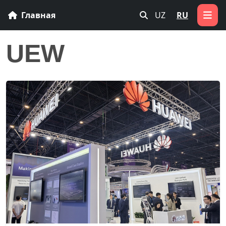
Главная
UZ
RU
UEW