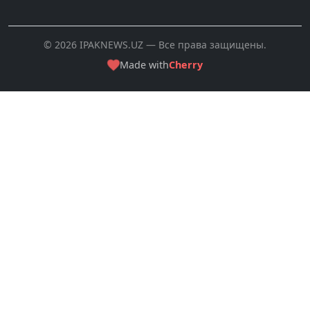
© 2026 IPAKNEWS.UZ — Все права защищены.
Made with
Cherry