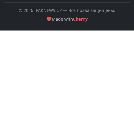
© 2026 IPAKNEWS.UZ — Все права защищены.
Made with
Cherry