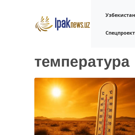
Узбекиста
Спецпроек
температура