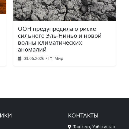
ООН предупредила о риске
сильного Эль-Ниньо и новой
волны климатических
аномалий
03.06.2026 •
Мир
РИКИ
КОНТАКТЫ
Ташкент, Узбекистан