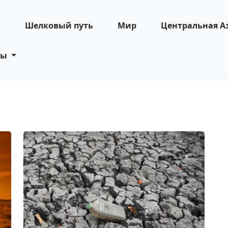
н
Шелковый путь
Мир
Центральная А
ты